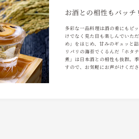
お酒との相性もバッチ
多彩な一品料理は酒の肴にもピッ
けでなく見た目も楽しんでいた
め」をはじめ、甘みのギュッと
リパリの海苔でくるんだ「ホタ
煮」は日本酒との相性も抜群。
すので、お気軽にお声がけくだ