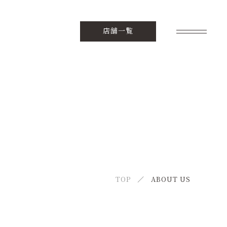
店舗一覧
GREETING
ご挨拶
NEWS
ニュース
CONTENT
TOP
ABOUT US
コンテンツ