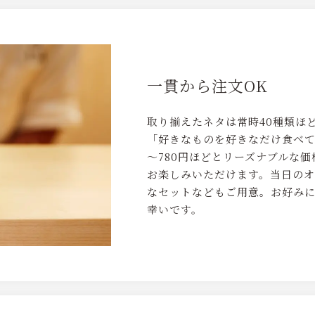
一貫から注文OK
取り揃えたネタは常時40種類ほ
「好きなものを好きなだけ食べて
～780円ほどとリーズナブルな
お楽しみいただけます。当日の
なセットなどもご用意。お好み
幸いです。