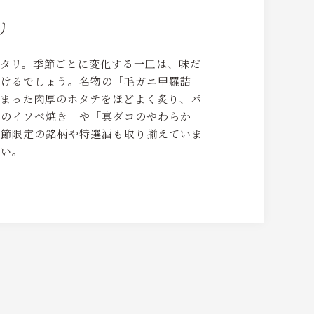
リ
タリ。季節ごとに変化する一皿は、味だ
だけるでしょう。名物の「毛ガニ甲羅詰
詰まった肉厚のホタテをほどよく炙り、パ
テのイソベ焼き」や「真ダコのやわらか
季節限定の銘柄や特選酒も取り揃えていま
さい。