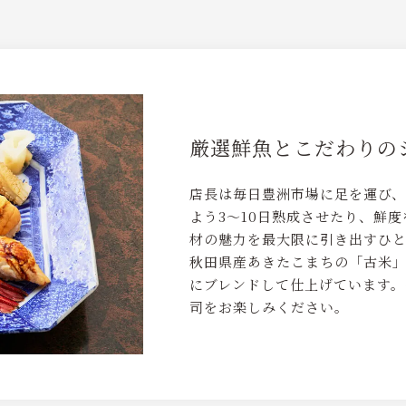
厳選鮮魚とこだわりの
店長は毎日豊洲市場に足を運び
よう3～10日熟成させたり、鮮
材の魅力を最大限に引き出すひ
秋田県産あきたこまちの「古米」
にブレンドして仕上げています。
司をお楽しみください。