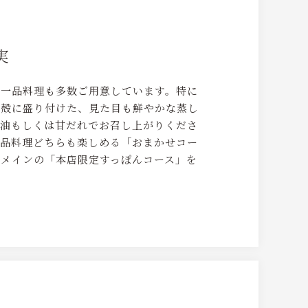
実
る一品料理も多数ご用意しています。特に
。殻に盛り付けた、見た目も鮮やかな蒸し
醤油もしくは甘だれでお召し上がりくださ
一品料理どちらも楽しめる「おまかせコー
メインの「本店限定すっぽんコース」を